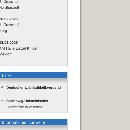
2. Crosslauf
Nordhastedt
28.02.2026
3. Crosslauf
Burg
08.03.2026
KM Halle Einzel Kinder
Meldorf
Links
Deutscher Leichtathletikverband
Schleswig-Holsteinischer
Leichtathletikverband
Informationen zur Seite