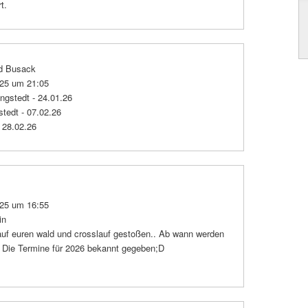
t.
d Busack
025 um 21:05
ngstedt - 24.01.26
stedt - 07.02.26
- 28.02.26
025 um 16:55
in
uf euren wald und crosslauf gestoßen.. Ab wann werden
 Die Termine für 2026 bekannt gegeben;D