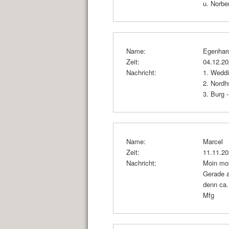
u. Norber
Name:
Egenhar
Zeit:
04.12.2
Nachricht:
1. Weddi
2. Nordh
3. Burg 
Name:
Marcel
Zeit:
11.11.2
Nachricht:
Moin mo
Gerade a
denn ca.
Mfg