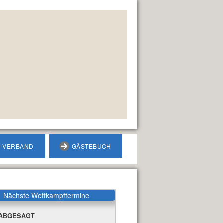
VERBAND
GÄSTEBUCH
Nächste Wettkampftermine
ABGESAGT