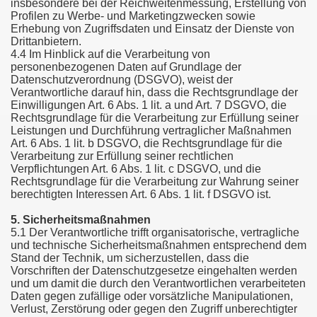
insbesondere bei der Reichweitenmessung, Erstellung von
Profilen zu Werbe- und Marketingzwecken sowie
Erhebung von Zugriffsdaten und Einsatz der Dienste von
Drittanbietern.
4.4 Im Hinblick auf die Verarbeitung von
personenbezogenen Daten auf Grundlage der
Datenschutzverordnung (DSGVO), weist der
Verantwortliche darauf hin, dass die Rechtsgrundlage der
Einwilligungen Art. 6 Abs. 1 lit. a und Art. 7 DSGVO, die
Rechtsgrundlage für die Verarbeitung zur Erfüllung seiner
Leistungen und Durchführung vertraglicher Maßnahmen
Art. 6 Abs. 1 lit. b DSGVO, die Rechtsgrundlage für die
Verarbeitung zur Erfüllung seiner rechtlichen
Verpflichtungen Art. 6 Abs. 1 lit. c DSGVO, und die
Rechtsgrundlage für die Verarbeitung zur Wahrung seiner
berechtigten Interessen Art. 6 Abs. 1 lit. f DSGVO ist.
5. Sicherheitsmaßnahmen
5.1 Der Verantwortliche trifft organisatorische, vertragliche
und technische Sicherheitsmaßnahmen entsprechend dem
Stand der Technik, um sicherzustellen, dass die
Vorschriften der Datenschutzgesetze eingehalten werden
und um damit die durch den Verantwortlichen verarbeiteten
Daten gegen zufällige oder vorsätzliche Manipulationen,
Verlust, Zerstörung oder gegen den Zugriff unberechtigter