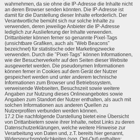
wahrnehmen, da sie ohne die IP-Adresse die Inhalte nicht
an deren Browser senden könnten. Die IP-Adresse ist
damit für die Darstellung dieser Inhalte erforderlich. Der
Verantwortliche bemüht sich nur solche Inhalte zu
verwenden, deren jeweilige Anbieter die IP-Adresse
lediglich zur Auslieferung der Inhalte verwenden.
Drittanbieter können ferner so genannte Pixel-Tags
(unsichtbare Grafiken, auch als "Web Beacons"
bezeichnet) für statistische oder Marketingzwecke
verwenden. Durch die "Pixel-Tags" können Informationen,
wie der Besucherverkehr auf den Seiten dieser Website
ausgewertet werden. Die pseudonymen Informationen
können ferner in Cookies auf dem Gerät der Nutzer
gespeichert werden und unter anderem technische
Informationen zum Browser und Betriebssystem,
verweisende Webseiten, Besuchszeit sowie weitere
Angaben zur Nutzung dieses Onlineangebotes sowie
Angaben zum Standort der Nutzer enthalten, als auch mit
solchen Informationen aus anderen Quellen zu
Nutzerprofilen verbunden werden können.
17.2 Die nachfolgende Darstellung bietet eine Übersicht
von Drittanbietern sowie ihrer Inhalte, nebst Links zu deren
Datenschutzerklärungen, welche weitere Hinweise zur
Verarbeitung von Daten und, z.T. bereits hier genannt,
Widerspruchsmöglichkeiten (sog. Opt-Out) enthalten: