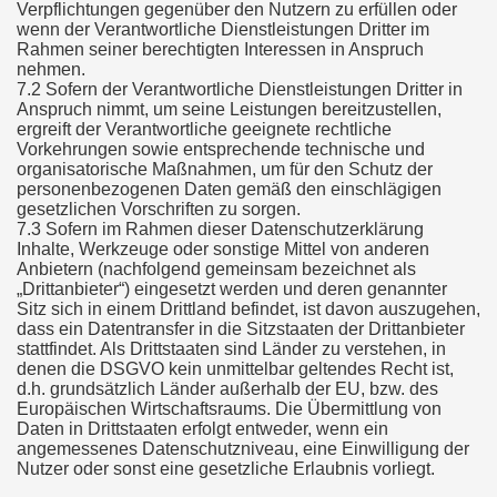
Verpflichtungen gegenüber den Nutzern zu erfüllen oder
wenn der Verantwortliche Dienstleistungen Dritter im
Rahmen seiner berechtigten Interessen in Anspruch
nehmen.
7.2 Sofern der Verantwortliche Dienstleistungen Dritter in
Anspruch nimmt, um seine Leistungen bereitzustellen,
ergreift der Verantwortliche geeignete rechtliche
Vorkehrungen sowie entsprechende technische und
organisatorische Maßnahmen, um für den Schutz der
personenbezogenen Daten gemäß den einschlägigen
gesetzlichen Vorschriften zu sorgen.
7.3 Sofern im Rahmen dieser Datenschutzerklärung
Inhalte, Werkzeuge oder sonstige Mittel von anderen
Anbietern (nachfolgend gemeinsam bezeichnet als
„Drittanbieter“) eingesetzt werden und deren genannter
Sitz sich in einem Drittland befindet, ist davon auszugehen,
dass ein Datentransfer in die Sitzstaaten der Drittanbieter
stattfindet. Als Drittstaaten sind Länder zu verstehen, in
denen die DSGVO kein unmittelbar geltendes Recht ist,
d.h. grundsätzlich Länder außerhalb der EU, bzw. des
Europäischen Wirtschaftsraums. Die Übermittlung von
Daten in Drittstaaten erfolgt entweder, wenn ein
angemessenes Datenschutzniveau, eine Einwilligung der
Nutzer oder sonst eine gesetzliche Erlaubnis vorliegt.