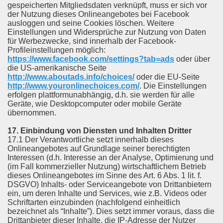
gespeicherten Mitgliedsdaten verknüpft, muss er sich vor
der Nutzung dieses Onlineangebotes bei Facebook
ausloggen und seine Cookies löschen. Weitere
Einstellungen und Widersprüche zur Nutzung von Daten
für Werbezwecke, sind innerhalb der Facebook-
Profileinstellungen möglich:
https://www.facebook.com/settings?tab=ads
oder über
die US-amerikanische Seite
http://www.aboutads.info/choices/
oder die EU-Seite
http://www.youronlinechoices.com/
. Die Einstellungen
erfolgen plattformunabhängig, d.h. sie werden für alle
Geräte, wie Desktopcomputer oder mobile Geräte
übernommen.
17. Einbindung von Diensten und Inhalten Dritter
17.1 Der Verantwortliche setzt innerhalb dieses
Onlineangebotes auf Grundlage seiner berechtigten
Interessen (d.h. Interesse an der Analyse, Optimierung und
(im Fall kommerzieller Nutzung) wirtschaftlichem Betrieb
dieses Onlineangebotes im Sinne des Art. 6 Abs. 1 lit. f.
DSGVO) Inhalts- oder Serviceangebote von Drittanbietern
ein, um deren Inhalte und Services, wie z.B. Videos oder
Schriftarten einzubinden (nachfolgend einheitlich
bezeichnet als “Inhalte”). Dies setzt immer voraus, dass die
Drittanbieter dieser Inhalte, die IP-Adresse der Nutzer