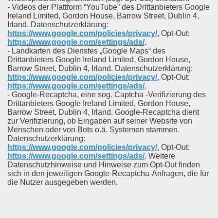
- Videos der Plattform “YouTube” des Drittanbieters Google
Ireland Limited, Gordon House, Barrow Street, Dublin 4,
Irland. Datenschutzerklärung:
https://www.google.com/policies/privacy/
, Opt-Out:
https://www.google.com/settings/ads/
.
- Landkarten des Dienstes „Google Maps“ des
Drittanbieters Google Ireland Limited, Gordon House,
Barrow Street, Dublin 4, Irland. Datenschutzerklärung:
https://www.google.com/policies/privacy/
, Opt-Out:
https://www.google.com/settings/ads/
.
- Google-Recaptcha, eine sog. Captcha -Verifizierung des
Drittanbieters Google Ireland Limited, Gordon House,
Barrow Street, Dublin 4, Irland. Google-Recaptcha dient
zur Verifizierung, ob Eingaben auf seiner Website von
Menschen oder von Bots o.ä. Systemen stammen.
Datenschutzerklärung:
https://www.google.com/policies/privacy/
, Opt-Out:
https://www.google.com/settings/ads/
. Weitere
Datenschutzhinweise und Hinweise zum Opt-Out finden
sich in den jeweiligen Google-Recaptcha-Anfragen, die für
die Nutzer ausgegeben werden.