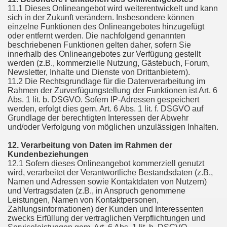
11.1 Dieses Onlineangebot wird weiterentwickelt und kann
sich in der Zukunft verändern. Insbesondere können
einzelne Funktionen des Onlineangebotes hinzugefügt
oder entfernt werden. Die nachfolgend genannten
beschriebenen Funktionen gelten daher, sofern Sie
innerhalb des Onlineangebotes zur Verfügung gestellt
werden (z.B., kommerzielle Nutzung, Gästebuch, Forum,
Newsletter, Inhalte und Dienste von Drittanbietern).
11.2 Die Rechtsgrundlage für die Datenverarbeitung im
Rahmen der Zurverfügungstellung der Funktionen ist Art. 6
Abs. 1 lit. b. DSGVO. Sofern IP-Adressen gespeichert
werden, erfolgt dies gem. Art. 6 Abs. 1 lit. f. DSGVO auf
Grundlage der berechtigten Interessen der Abwehr
und/oder Verfolgung von möglichen unzulässigen Inhalten.
12. Verarbeitung von Daten im Rahmen der
Kundenbeziehungen
12.1 Sofern dieses Onlineangebot kommerziell genutzt
wird, verarbeitet der Verantwortliche Bestandsdaten (z.B.,
Namen und Adressen sowie Kontaktdaten von Nutzern)
und Vertragsdaten (z.B., in Anspruch genommene
Leistungen, Namen von Kontaktpersonen,
Zahlungsinformationen) der Kunden und Interessenten
zwecks Erfüllung der vertraglichen Verpflichtungen und