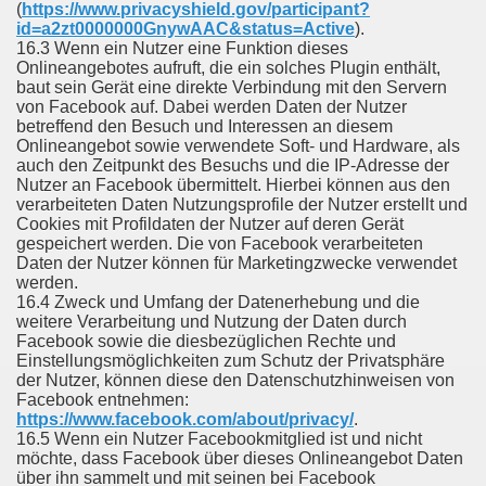
(
https://www.privacyshield.gov/participant?
id=a2zt0000000GnywAAC&status=Active
).
16.3 Wenn ein Nutzer eine Funktion dieses
Onlineangebotes aufruft, die ein solches Plugin enthält,
baut sein Gerät eine direkte Verbindung mit den Servern
von Facebook auf. Dabei werden Daten der Nutzer
betreffend den Besuch und Interessen an diesem
Onlineangebot sowie verwendete Soft- und Hardware, als
auch den Zeitpunkt des Besuchs und die IP-Adresse der
Nutzer an Facebook übermittelt. Hierbei können aus den
verarbeiteten Daten Nutzungsprofile der Nutzer erstellt und
Cookies mit Profildaten der Nutzer auf deren Gerät
gespeichert werden. Die von Facebook verarbeiteten
Daten der Nutzer können für Marketingzwecke verwendet
werden.
16.4 Zweck und Umfang der Datenerhebung und die
weitere Verarbeitung und Nutzung der Daten durch
Facebook sowie die diesbezüglichen Rechte und
Einstellungsmöglichkeiten zum Schutz der Privatsphäre
der Nutzer, können diese den Datenschutzhinweisen von
Facebook entnehmen:
https://www.facebook.com/about/privacy/
.
16.5 Wenn ein Nutzer Facebookmitglied ist und nicht
möchte, dass Facebook über dieses Onlineangebot Daten
über ihn sammelt und mit seinen bei Facebook