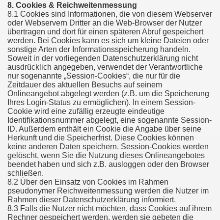
8. Cookies & Reichweitenmessung
8.1 Cookies sind Informationen, die von diesem Webserver
oder Webservern Dritter an die Web-Browser der Nutzer
übertragen und dort für einen späteren Abruf gespeichert
werden. Bei Cookies kann es sich um kleine Dateien oder
sonstige Arten der Informationsspeicherung handeln.
Soweit in der vorliegenden Datenschutzerklärung nicht
ausdrücklich angegeben, verwendet der Verantwortliche
nur sogenannte „Session-Cookies“, die nur für die
Zeitdauer des aktuellen Besuchs auf seinem
Onlineangebot abgelegt werden (z.B. um die Speicherung
Ihres Login-Status zu ermöglichen). In einem Session-
Cookie wird eine zufällig erzeugte eindeutige
Identifikationsnummer abgelegt, eine sogenannte Session-
ID. Außerdem enthält ein Cookie die Angabe über seine
Herkunft und die Speicherfrist. Diese Cookies können
keine anderen Daten speichern. Session-Cookies werden
gelöscht, wenn Sie die Nutzung dieses Onlineangebotes
beendet haben und sich z.B. ausloggen oder den Browser
schließen.
8.2 Über den Einsatz von Cookies im Rahmen
pseudonymer Reichweitenmessung werden die Nutzer im
Rahmen dieser Datenschutzerklärung informiert.
8.3 Falls die Nutzer nicht möchten, dass Cookies auf ihrem
Rechner gespeichert werden, werden sie gebeten die