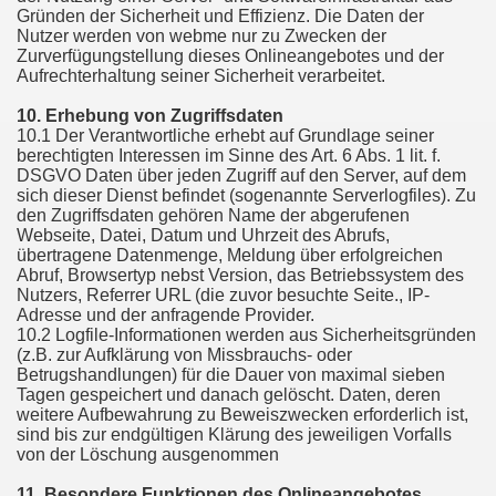
Gründen der Sicherheit und Effizienz. Die Daten der
Nutzer werden von webme nur zu Zwecken der
Zurverfügungstellung dieses Onlineangebotes und der
Aufrechterhaltung seiner Sicherheit verarbeitet.
10. Erhebung von Zugriffsdaten
10.1 Der Verantwortliche erhebt auf Grundlage seiner
berechtigten Interessen im Sinne des Art. 6 Abs. 1 lit. f.
DSGVO Daten über jeden Zugriff auf den Server, auf dem
sich dieser Dienst befindet (sogenannte Serverlogfiles). Zu
den Zugriffsdaten gehören Name der abgerufenen
Webseite, Datei, Datum und Uhrzeit des Abrufs,
übertragene Datenmenge, Meldung über erfolgreichen
Abruf, Browsertyp nebst Version, das Betriebssystem des
Nutzers, Referrer URL (die zuvor besuchte Seite., IP-
Adresse und der anfragende Provider.
10.2 Logfile-Informationen werden aus Sicherheitsgründen
(z.B. zur Aufklärung von Missbrauchs- oder
Betrugshandlungen) für die Dauer von maximal sieben
Tagen gespeichert und danach gelöscht. Daten, deren
weitere Aufbewahrung zu Beweiszwecken erforderlich ist,
sind bis zur endgültigen Klärung des jeweiligen Vorfalls
von der Löschung ausgenommen
11. Besondere Funktionen des Onlineangebotes