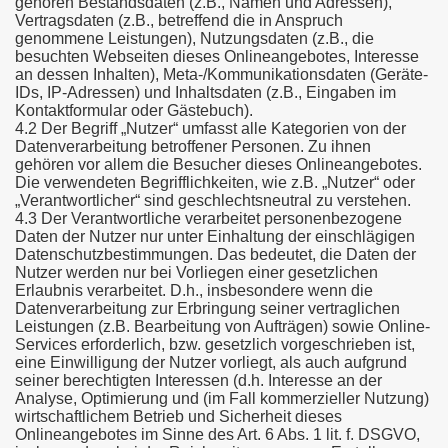
gehören Bestandsdaten (z.B., Namen und Adressen),
Vertragsdaten (z.B., betreffend die in Anspruch
genommene Leistungen), Nutzungsdaten (z.B., die
besuchten Webseiten dieses Onlineangebotes, Interesse
an dessen Inhalten), Meta-/Kommunikationsdaten (Geräte-
IDs, IP-Adressen) und Inhaltsdaten (z.B., Eingaben im
Kontaktformular oder Gästebuch).
4.2 Der Begriff „Nutzer“ umfasst alle Kategorien von der
Datenverarbeitung betroffener Personen. Zu ihnen
gehören vor allem die Besucher dieses Onlineangebotes.
Die verwendeten Begrifflichkeiten, wie z.B. „Nutzer“ oder
„Verantwortlicher“ sind geschlechtsneutral zu verstehen.
4.3 Der Verantwortliche verarbeitet personenbezogene
Daten der Nutzer nur unter Einhaltung der einschlägigen
Datenschutzbestimmungen. Das bedeutet, die Daten der
Nutzer werden nur bei Vorliegen einer gesetzlichen
Erlaubnis verarbeitet. D.h., insbesondere wenn die
Datenverarbeitung zur Erbringung seiner vertraglichen
Leistungen (z.B. Bearbeitung von Aufträgen) sowie Online-
Services erforderlich, bzw. gesetzlich vorgeschrieben ist,
eine Einwilligung der Nutzer vorliegt, als auch aufgrund
seiner berechtigten Interessen (d.h. Interesse an der
Analyse, Optimierung und (im Fall kommerzieller Nutzung)
wirtschaftlichem Betrieb und Sicherheit dieses
Onlineangebotes im Sinne des Art. 6 Abs. 1 lit. f. DSGVO,