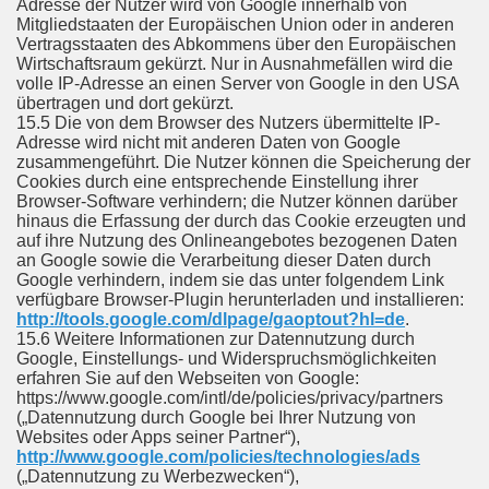
Adresse der Nutzer wird von Google innerhalb von
Mitgliedstaaten der Europäischen Union oder in anderen
Vertragsstaaten des Abkommens über den Europäischen
Wirtschaftsraum gekürzt. Nur in Ausnahmefällen wird die
volle IP-Adresse an einen Server von Google in den USA
übertragen und dort gekürzt.
15.5 Die von dem Browser des Nutzers übermittelte IP-
Adresse wird nicht mit anderen Daten von Google
zusammengeführt. Die Nutzer können die Speicherung der
Cookies durch eine entsprechende Einstellung ihrer
Browser-Software verhindern; die Nutzer können darüber
hinaus die Erfassung der durch das Cookie erzeugten und
auf ihre Nutzung des Onlineangebotes bezogenen Daten
an Google sowie die Verarbeitung dieser Daten durch
Google verhindern, indem sie das unter folgendem Link
verfügbare Browser-Plugin herunterladen und installieren:
http://tools.google.com/dlpage/gaoptout?hl=de
.
15.6 Weitere Informationen zur Datennutzung durch
Google, Einstellungs- und Widerspruchsmöglichkeiten
erfahren Sie auf den Webseiten von Google:
https://www.google.com/intl/de/policies/privacy/partners
(„Datennutzung durch Google bei Ihrer Nutzung von
Websites oder Apps seiner Partner“),
http://www.google.com/policies/technologies/ads
(„Datennutzung zu Werbezwecken“),