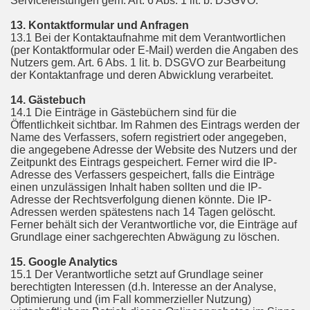
Serviceleistungen gem. Art. 6 Abs. 1 lit. b. DSGVO.
13. Kontaktformular und Anfragen
13.1 Bei der Kontaktaufnahme mit dem Verantwortlichen
(per Kontaktformular oder E-Mail) werden die Angaben des
Nutzers gem. Art. 6 Abs. 1 lit. b. DSGVO zur Bearbeitung
der Kontaktanfrage und deren Abwicklung verarbeitet.
14. Gästebuch
14.1 Die Einträge in Gästebüchern sind für die
Öffentlichkeit sichtbar. Im Rahmen des Eintrags werden der
Name des Verfassers, sofern registriert oder angegeben,
die angegebene Adresse der Website des Nutzers und der
Zeitpunkt des Eintrags gespeichert. Ferner wird die IP-
Adresse des Verfassers gespeichert, falls die Einträge
einen unzulässigen Inhalt haben sollten und die IP-
Adresse der Rechtsverfolgung dienen könnte. Die IP-
Adressen werden spätestens nach 14 Tagen gelöscht.
Ferner behält sich der Verantwortliche vor, die Einträge auf
Grundlage einer sachgerechten Abwägung zu löschen.
15. Google Analytics
15.1 Der Verantwortliche setzt auf Grundlage seiner
berechtigten Interessen (d.h. Interesse an der Analyse,
Optimierung und (im Fall kommerzieller Nutzung)