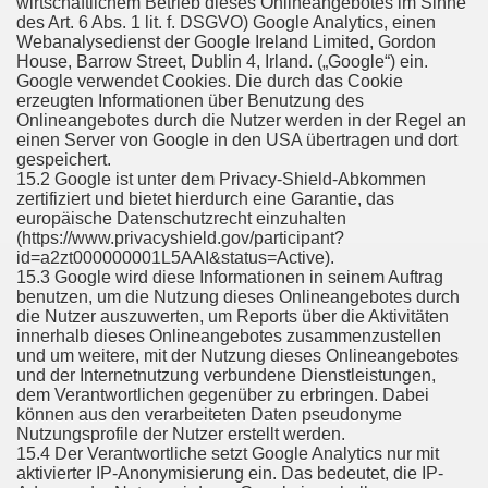
wirtschaftlichem Betrieb dieses Onlineangebotes im Sinne
des Art. 6 Abs. 1 lit. f. DSGVO) Google Analytics, einen
Webanalysedienst der Google Ireland Limited, Gordon
House, Barrow Street, Dublin 4, Irland. („Google“) ein.
Google verwendet Cookies. Die durch das Cookie
erzeugten Informationen über Benutzung des
Onlineangebotes durch die Nutzer werden in der Regel an
einen Server von Google in den USA übertragen und dort
gespeichert.
15.2 Google ist unter dem Privacy-Shield-Abkommen
zertifiziert und bietet hierdurch eine Garantie, das
europäische Datenschutzrecht einzuhalten
(https://www.privacyshield.gov/participant?
id=a2zt000000001L5AAI&status=Active).
15.3 Google wird diese Informationen in seinem Auftrag
benutzen, um die Nutzung dieses Onlineangebotes durch
die Nutzer auszuwerten, um Reports über die Aktivitäten
innerhalb dieses Onlineangebotes zusammenzustellen
und um weitere, mit der Nutzung dieses Onlineangebotes
und der Internetnutzung verbundene Dienstleistungen,
dem Verantwortlichen gegenüber zu erbringen. Dabei
können aus den verarbeiteten Daten pseudonyme
Nutzungsprofile der Nutzer erstellt werden.
15.4 Der Verantwortliche setzt Google Analytics nur mit
aktivierter IP-Anonymisierung ein. Das bedeutet, die IP-