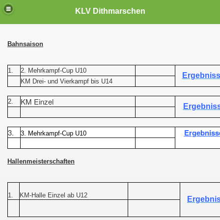
KLV Dithmarschen
Bahnsaison
1.
2. Mehrkampf-Cup U10
Ergebnis
KM Drei- und Vierkampf bis
U14
KM Einzel
2.
Ergebnis
3.
Ergebniss
3. Mehrkampf-Cup U10
Hallenmeisterschaften
1.
KM-Halle Einzel ab U12
Ergebni