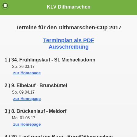
KLV Dithmarschen
Termine für den Dithmarschen-Cup 2017
Terminplan als PDF
Ausschreibung
1.) 34. Frühlingslauf - St. Michaelisdonn
So. 26.03.17
zur Homepage
2.) 9. Elbelauf - Brunsbüttel
So. 09.04.17
zur Homepage
3.) 8. Brückenlauf - Meldorf
Mo. 01.05.17
zur Homepage
4.) 30. Lauf rund um Burg - Burg/Dithmarschen